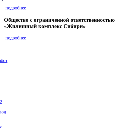
подробнее
Общество с ограниченной ответственностью
«Жилищный комплекс Сибири»
подробнее
абот
22
иод
г