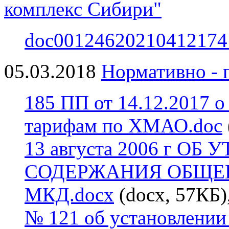
комплекс Сибири"
doc00124620210412174
05.03.2018
Нормативно - 
185 ПП от 14.12.2017 о
тарифам по ХМАО.doc
13 августа 2006 г О
СОДЕРЖАНИЯ ОБЩЕ
МКД.docx
(docx, 57КБ)
№ 121 об установлении