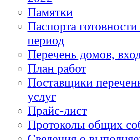
Памятки
Паспорта готовности 
период
Перечень домов, вхо
План работ
Поставщики перечень
услуг
Прайс-лист
Протоколы общих со
Сведения о выполняе