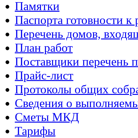
Памятки
Паспорта готовности к 
Перечень домов, входя
План работ
Поставщики перечень п
Прайс-лист
Протоколы общих собр
Сведения о выполняемы
Сметы МКД
Тарифы