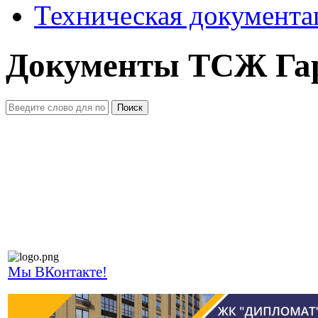
Техническая документа
Документы ТСЖ Га
Поиск
Мы ВКонтакте!