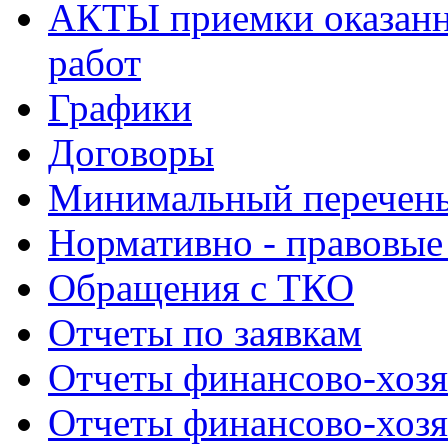
АКТЫ приемки оказанн
работ
Графики
Договоры
Минимальный перечень
Нормативно - правовые
Обращения с ТКО
Отчеты по заявкам
Отчеты финансово-хозя
Отчеты финансово-хозя