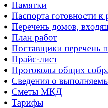
Памятки
Паспорта готовности к 
Перечень домов, входя
План работ
Поставщики перечень п
Прайс-лист
Протоколы общих собр
Сведения о выполняемы
Сметы МКД
Тарифы