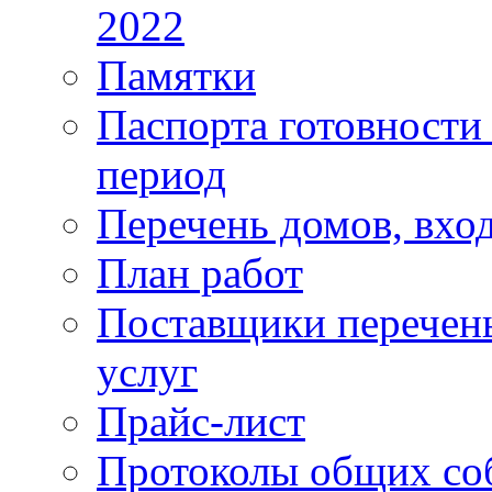
2022
Памятки
Паспорта готовности 
период
Перечень домов, вхо
План работ
Поставщики перечень
услуг
Прайс-лист
Протоколы общих со