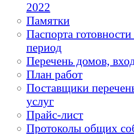
2022
Памятки
Паспорта готовности 
период
Перечень домов, вхо
План работ
Поставщики перечень
услуг
Прайс-лист
Протоколы общих со