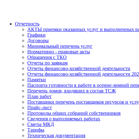
Отчетность
АКТЫ приемки оказанных услуг и выполненных р
Графики
Договоры
Минимальный перечень услуг
Нормативно - правовые акты
Обращения с ТКО
Отчеты по заявкам
Отчеты финансово-хозяйственной деятельности
Отчеты финансово-хозяйственной деятельности 20
Памятки
Паспорта готовности к работе в осенне-зимний пер
Перечень домов, входящих в состав ТСЖ
План работ
Поставщики перечень поставщиков ресурсов и услу
Прайс-лист
Протоколы общих собраний собственников
Сведения о выполняемых работах
Сметы МКД
Тарифы
Техническая документация