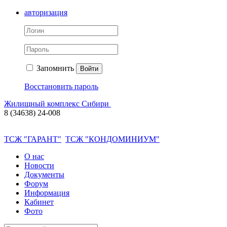
авторизация
Запомнить
Войти
Восстановить пароль
Жилищный комплекс Сибири
8 (34638) 24-008
ТСЖ "ГАРАНТ"
ТСЖ "КОНДОМИНИУМ"
О нас
Новости
Документы
Форум
Информация
Кабинет
Фото