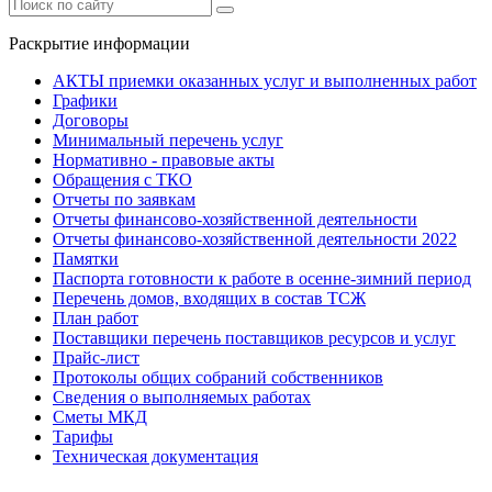
Раскрытие информации
АКТЫ приемки оказанных услуг и выполненных работ
Графики
Договоры
Минимальный перечень услуг
Нормативно - правовые акты
Обращения с ТКО
Отчеты по заявкам
Отчеты финансово-хозяйственной деятельности
Отчеты финансово-хозяйственной деятельности 2022
Памятки
Паспорта готовности к работе в осенне-зимний период
Перечень домов, входящих в состав ТСЖ
План работ
Поставщики перечень поставщиков ресурсов и услуг
Прайс-лист
Протоколы общих собраний собственников
Сведения о выполняемых работах
Сметы МКД
Тарифы
Техническая документация