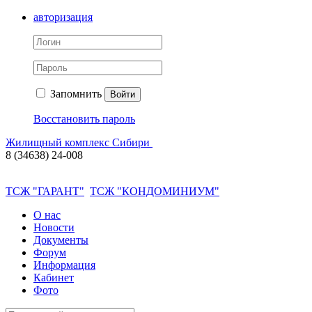
авторизация
Запомнить
Войти
Восстановить пароль
Жилищный комплекс Сибири
8 (34638) 24-008
ТСЖ "ГАРАНТ"
ТСЖ "КОНДОМИНИУМ"
О нас
Новости
Документы
Форум
Информация
Кабинет
Фото