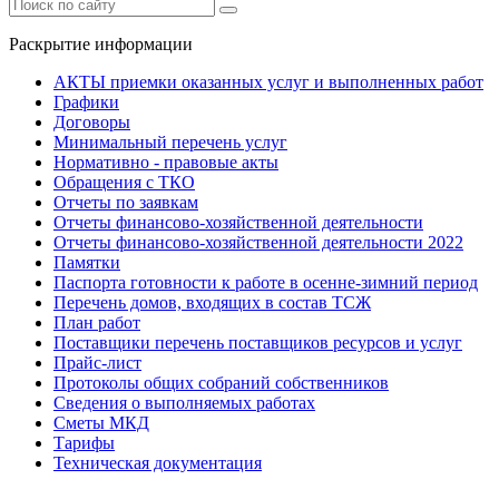
Раскрытие информации
АКТЫ приемки оказанных услуг и выполненных работ
Графики
Договоры
Минимальный перечень услуг
Нормативно - правовые акты
Обращения с ТКО
Отчеты по заявкам
Отчеты финансово-хозяйственной деятельности
Отчеты финансово-хозяйственной деятельности 2022
Памятки
Паспорта готовности к работе в осенне-зимний период
Перечень домов, входящих в состав ТСЖ
План работ
Поставщики перечень поставщиков ресурсов и услуг
Прайс-лист
Протоколы общих собраний собственников
Сведения о выполняемых работах
Сметы МКД
Тарифы
Техническая документация