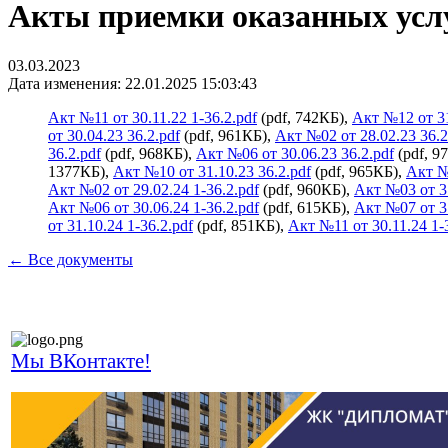
Акты приемки оказанных усл
03.03.2023
Дата изменения: 22.01.2025 15:03:43
Акт №11 от 30.11.22 1-36.2.pdf
(pdf, 742КБ),
Акт №12 от 31
от 30.04.23 36.2.pdf
(pdf, 961КБ),
Акт №02 от 28.02.23 36.2
36.2.pdf
(pdf, 968КБ),
Акт №06 от 30.06.23 36.2.pdf
(pdf, 9
1377КБ),
Акт №10 от 31.10.23 36.2.pdf
(pdf, 965КБ),
Акт №1
Акт №02 от 29.02.24 1-36.2.pdf
(pdf, 960КБ),
Акт №03 от 31
Акт №06 от 30.06.24 1-36.2.pdf
(pdf, 615КБ),
Акт №07 от 31
от 31.10.24 1-36.2.pdf
(pdf, 851КБ),
Акт №11 от 30.11.24 1-
← Все документы
Мы ВКонтакте!