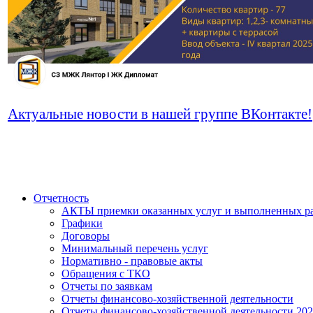
Актуальные новости в нашей группе ВКонтакте!
Отчетность
АКТЫ приемки оказанных услуг и выполненных р
Графики
Договоры
Минимальный перечень услуг
Нормативно - правовые акты
Обращения с ТКО
Отчеты по заявкам
Отчеты финансово-хозяйственной деятельности
Отчеты финансово-хозяйственной деятельности 20