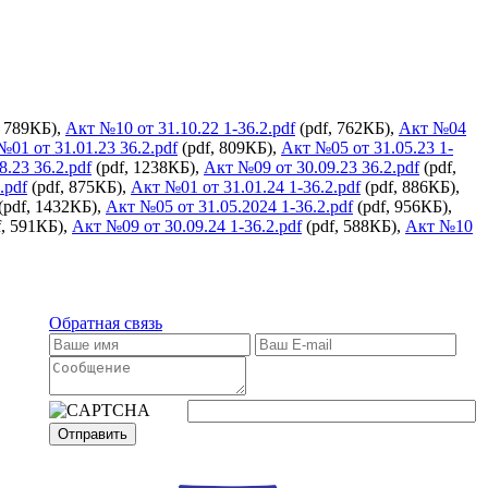
, 789КБ),
Акт №10 от 31.10.22 1-36.2.pdf
(pdf, 762КБ),
Акт №04
№01 от 31.01.23 36.2.pdf
(pdf, 809КБ),
Акт №05 от 31.05.23 1-
.23 36.2.pdf
(pdf, 1238КБ),
Акт №09 от 30.09.23 36.2.pdf
(pdf,
.pdf
(pdf, 875КБ),
Акт №01 от 31.01.24 1-36.2.pdf
(pdf, 886КБ),
(pdf, 1432КБ),
Акт №05 от 31.05.2024 1-36.2.pdf
(pdf, 956КБ),
f, 591КБ),
Акт №09 от 30.09.24 1-36.2.pdf
(pdf, 588КБ),
Акт №10
Обратная связь
Отправить