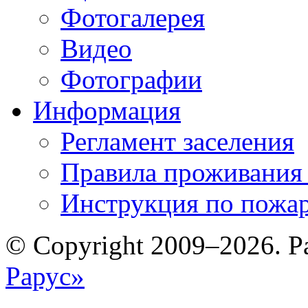
Фотогалерея
Видео
Фотографии
Информация
Регламент заселения
Правила проживания
Инструкция по пожар
© Copyright 2009–2026. Р
Рарус»