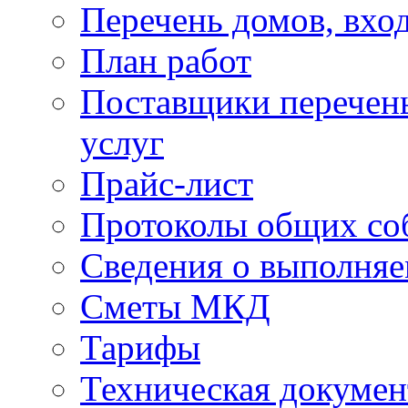
Перечень домов, вхо
План работ
Поставщики перечень
услуг
Прайс-лист
Протоколы общих со
Сведения о выполняе
Сметы МКД
Тарифы
Техническая докумен