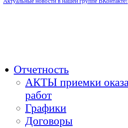
Актуальные новости в нашей группе ВКонтакте!
Отчетность
АКТЫ приемки оказа
работ
Графики
Договоры